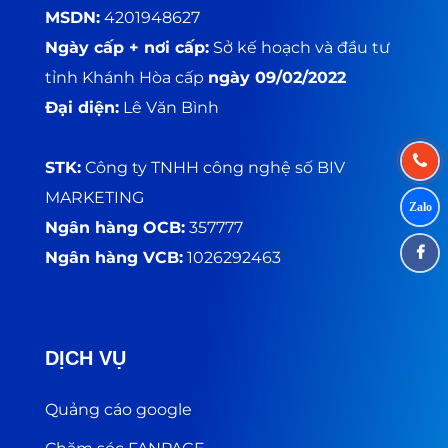
MSDN:
4201948627
Ngày cấp + nơi cấp:
Sở kế hoạch và đầu tư
tỉnh Khánh Hòa cấp
ngày 09/02/2022
Đại diện:
Lê Văn Bình
STK:
Công ty TNHH công nghệ số BIV
MARKETING
Ngân hàng OCB:
357777
Ngân hàng VCB:
1026292463
DỊCH VỤ
Quảng cáo google