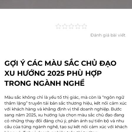
Đánh giá bài viết
GỢI Ý CÁC MÀU SẮC CHỦ ĐẠO
XU HƯỚNG 2025 PHÙ HỢP
TRONG NGÀNH NGHỀ
Màu sắc không chỉ là yếu tố thị giác, mà còn là “ngôn ngữ
thầm lặng” truyền tải bản sắc thương hiệu, kết nối cảm xúc
với khách hàng và khẳng định vị thế doanh nghiệp. Bước
sang năm 2025, xu hướng lựa chọn màu sắc chủ đạo đang
có những thay đổi đáng chú ý, phản ánh sự tiến bộ và nhu
cầu của từng ngành nghề, tạo sự kết nối cảm xúc với khách