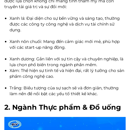
được lựa chọn không chỉ mang tính thẩm mỹ mà còn
truyền tải giá trị và sự đổi mới:
Xanh lá: Đại diện cho sự bền vững và sáng tạo, thường
được các công ty công nghệ và dịch vụ tài chính sử
dụng.
Xanh nõn chuối: Mang đến cảm giác mới mẻ, phù hợp
với các start-up năng động.
Xanh dương: Gắn liền với sự tin cậy và chuyên nghiệp, là
lựa chọn phổ biến trong ngành phần mềm.
Xám: Thể hiện sự tinh tế và hiện đại, rất lý tưởng cho sản
phẩm công nghệ cao.
Trắng: Biểu tượng của sự sạch sẽ và đơn giản, thường
làm nền để nổi bật các yếu tố thiết kế khác.
2. Ngành Thực phẩm & Đồ uống