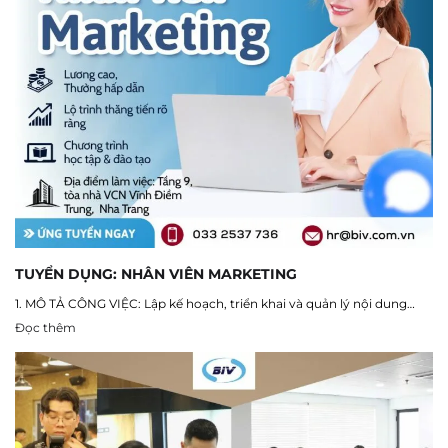
TUYỂN DỤNG: NHÂN VIÊN MARKETING
1. MÔ TẢ CÔNG VIỆC: Lập kế hoạch, triển khai và quản lý nội dung…
Đọc thêm