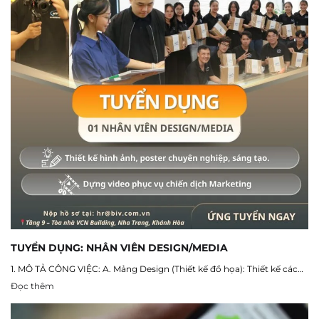
TUYỂN DỤNG: NHÂN VIÊN DESIGN/MEDIA
1. MÔ TẢ CÔNG VIỆC: A. Mảng Design (Thiết kế đồ họa): Thiết kế các…
Đọc thêm