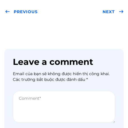
er
book
rest
dIn
PREVIOUS
NEXT
Leave a comment
Email của bạn sẽ không được hiển thị công khai.
Các trường bắt buộc được đánh dấu
*