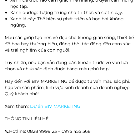
Xanh da trời: Tạo cảm giác nhẹ nhàng, truyền cảm hứng
học tập.
Xanh dương: Tượng trưng cho tri thức và sự tin cậy.
Xanh lá cây: Thể hiện sự phát triển và học hỏi không
ngừng.
Màu sắc giúp tạo nên vẻ đẹp cho không gian sống, thiết kế
đồ họa hay thương hiệu, đồng thời tác động đến cảm xúc
và trải nghiệm của con người.
Tuy nhiên, nếu bạn vẫn đang băn khoăn trước vô vàn lựa
chọn và chưa xác định được bảng màu phù hợp!
Hãy đến với BIV MARKETING để được tư vấn màu sắc phù
hợp với sản phẩm, lĩnh vực kinh doanh của doanh nghiệp
Quý khách nhé!
Xem thêm:
Dự án BIV MARKETING
THÔNG TIN LIÊN HỆ
📞Hotline: 0828 9999 23 – 0975 455 568