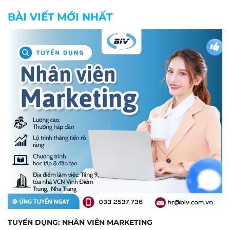
BÀI VIẾT MỚI NHẤT
TUYỂN DỤNG: NHÂN VIÊN MARKETING