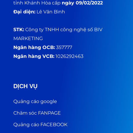
tỉnh Khánh Hòa cấp
ngày 09/02/2022
Đại diện:
Lê Văn Bình
STK:
Công ty TNHH công nghệ số BIV
MARKETING
Ngân hàng OCB:
357777
Ngân hàng VCB:
1026292463
DỊCH VỤ
Quảng cáo google
Chăm sóc FANPAGE
Quảng cáo FACEBOOK