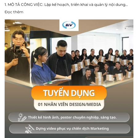
1. MÔ TẢ CÔNG VIỆC: Lập kế hoạch, triển khai và quản lý nội dung…
Đọc thêm