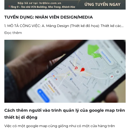
TUYỂN DỤNG: NHÂN VIÊN DESIGN/MEDIA
1. MÔ TẢ CÔNG VIỆC: A. Mảng Design (Thiết kế đồ họa): Thiết kế các…
Đọc thêm
Cách thêm người vào trình quản lý của google map trên
thiết bị di động
Việc có một google map cũng giống như có một cửa hàng trên