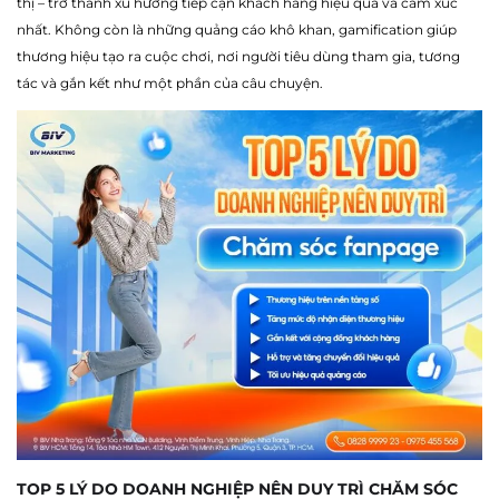
thị – trở thành xu hướng tiếp cận khách hàng hiệu quả và cảm xúc
nhất. Không còn là những quảng cáo khô khan, gamification giúp
thương hiệu tạo ra cuộc chơi, nơi người tiêu dùng tham gia, tương
tác và gắn kết như một phần của câu chuyện.
TOP 5 LÝ DO DOANH NGHIỆP NÊN DUY TRÌ CHĂM SÓC