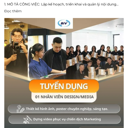
1. MÔ TẢ CÔNG VIỆC: Lập kế hoạch, triển khai và quản lý nội dung…
Đọc thêm