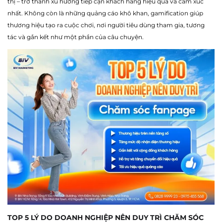
thị – trở thành xu hướng tiếp cận khách hàng hiệu quả và cảm xúc
nhất. Không còn là những quảng cáo khô khan, gamification giúp
thương hiệu tạo ra cuộc chơi, nơi người tiêu dùng tham gia, tương
tác và gắn kết như một phần của câu chuyện.
TOP 5 LÝ DO DOANH NGHIỆP NÊN DUY TRÌ CHĂM SÓC