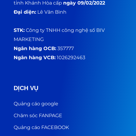
tỉnh Khánh Hòa cấp
ngày 09/02/2022
Đại diện:
Lê Văn Bình
STK:
Công ty TNHH công nghệ số BIV
MARKETING
Ngân hàng OCB:
357777
Ngân hàng VCB:
1026292463
DỊCH VỤ
Quảng cáo google
Chăm sóc FANPAGE
Quảng cáo FACEBOOK