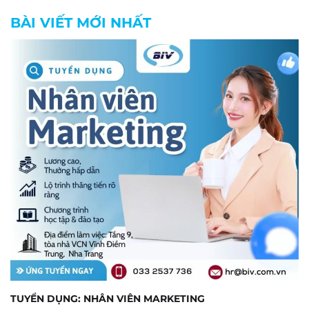
BÀI VIẾT MỚI NHẤT
TUYỂN DỤNG: NHÂN VIÊN MARKETING