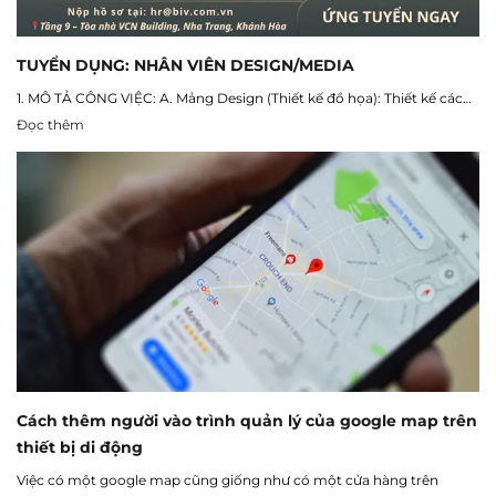
TUYỂN DỤNG: NHÂN VIÊN DESIGN/MEDIA
1. MÔ TẢ CÔNG VIỆC: A. Mảng Design (Thiết kế đồ họa): Thiết kế các…
Đọc thêm
Cách thêm người vào trình quản lý của google map trên
thiết bị di động
Việc có một google map cũng giống như có một cửa hàng trên